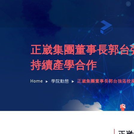
正崴集團董事長郭台
持續產學合作
Home
學院動態
正崴集團董事長郭台強蒞校