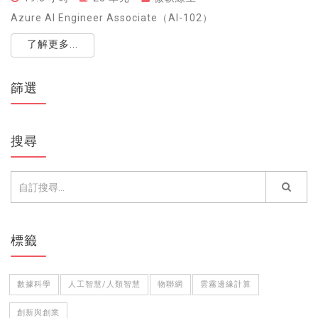
Azure AI Engineer Associate（AI-102）
了解更多...
篩選
搜尋
標籤
數據科學
人工智慧/人類智慧
物聯網
雲霧邊緣計算
創新與創業