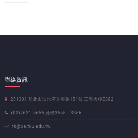
聯絡資訊
251301 新北市淡水區英專路151號 工學大樓E682
(02)2621-5656 分機3655、3656
tk@oa.tku.edu.tw