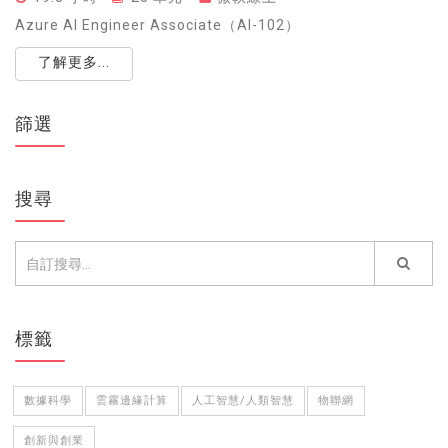
Azure AI Engineer Associate（AI-102）
了解更多...
篩選
搜尋
標籤
數據科學
雲霧邊緣計算
人工智慧/人類智慧
物聯網
創新與創業