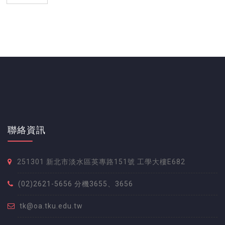
聯絡資訊
251301 新北市淡水區英專路151號 工學大樓E682
(02)2621-5656 分機3655、3656
tk@oa.tku.edu.tw