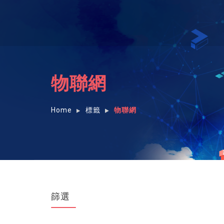
物聯網
Home
標籤
物聯網
篩選