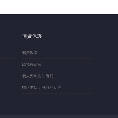
個資保護
個資政策
隱私權政策
個人資料告知聲明
聯絡窗口：許雅涵助理