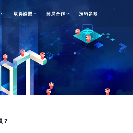
取得證照
開展合作
預約參觀
員？