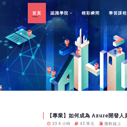
首頁
認識學院
精彩瞬間
學習課程
【專業】如何成為 Azure開發人
33.4 小時
43 單元
微軟線上