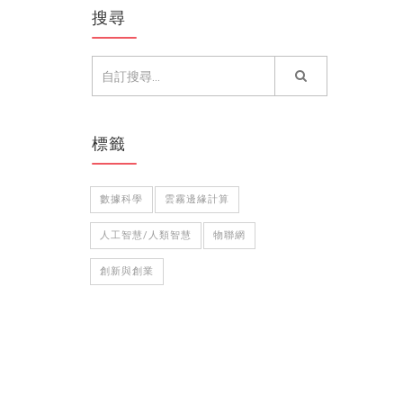
搜尋
標籤
數據科學
雲霧邊緣計算
人工智慧/人類智慧
物聯網
創新與創業