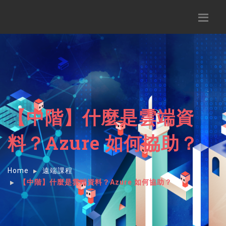
【中階】什麼是雲端資
料？Azure 如何協助？
Home
遠端課程
【中階】什麼是雲端資料？Azure 如何協助？