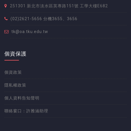
251301 新北市淡水區英專路151號 工學大樓E682
(02)2621-5656 分機3655、3656
tk@oa.tku.edu.tw
個資保護
個資政策
隱私權政策
個人資料告知聲明
聯絡窗口：許雅涵助理