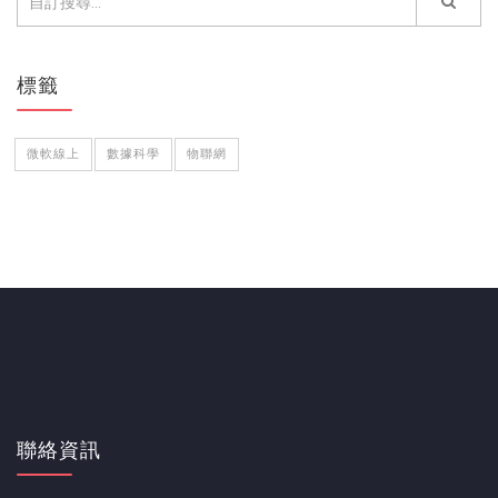
標籤
微軟線上
數據科學
物聯網
聯絡資訊