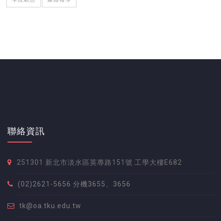
聯絡資訊
251301 新北市淡水區英專路151號 工學大樓E682
(02)2621-5656 分機3655、3656
tk@oa.tku.edu.tw