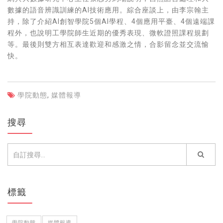
數據的語音辨識訓練的AI技術應用。綜合座談上，由李宗翰主
持，除了介紹AI創智學院5個AI學程、4個應用平臺、4個遠端課
程外，也說明工學院師生近期的優秀表現、微軟證照課程規劃
等。最後則雙方相互表達歡迎和感激之情，合影留念並交流愉
快。
學院動態
,
媒體報導
搜尋
標籤
學院動態
媒體報導