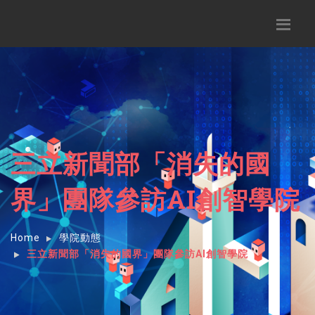
三立新聞部「消失的國
界」團隊參訪AI創智學院
Home
學院動態
三立新聞部「消失的國界」團隊參訪AI創智學院