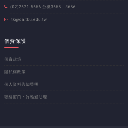
(02)2621-5656 分機3655、3656
tk@oa.tku.edu.tw
個資保護
個資政策
隱私權政策
個人資料告知聲明
聯絡窗口：許雅涵助理