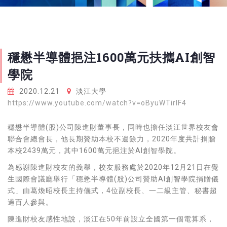
穩懋半導體挹注1600萬元扶攜AI創智
學院
2020.12.21
淡江大學
https://www.youtube.com/watch?v=oByuWTirlF4
穩懋半導體(股)公司陳進財董事長，同時也擔任淡江世界校友會
聯合會總會長，他長期贊助本校不遺餘力，2020年度共計捐贈
本校2439萬元，其中1600萬元挹注於AI創智學院。
為感謝陳進財校友的義舉，校友服務處於2020年12月21日在覺
生國際會議廳舉行「穩懋半導體(股)公司贊助AI創智學院捐贈儀
式」由葛煥昭校長主持儀式，4位副校長、一二級主管、秘書超
過百人參與。
陳進財校友感性地說，淡江在50年前設立全國第一個電算系，