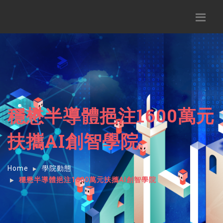
穩懋半導體挹注1600萬元
扶攜AI創智學院
Home
學院動態
穩懋半導體挹注1600萬元扶攜AI創智學院