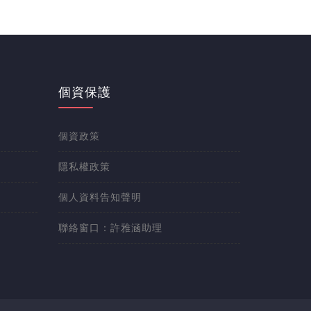
個資保護
個資政策
隱私權政策
個人資料告知聲明
聯絡窗口：許雅涵助理