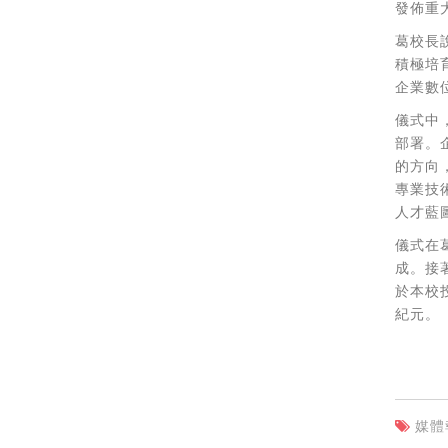
發佈重
葛校長
積極培
企業數
儀式中
部署。
的方向
專業技
人才藍
儀式在
成。接
於本校
紀元。
媒體