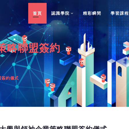
首頁
認識學院
精彩瞬間
學習課程
策略聯盟簽約
盟簽約儀式