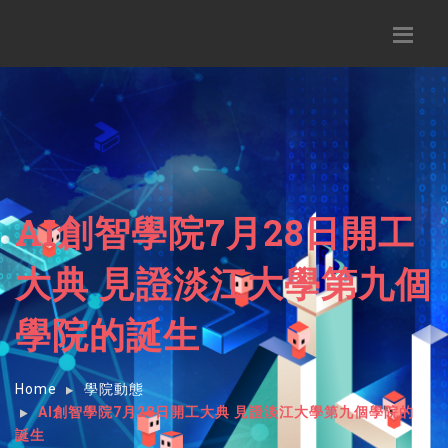
AI創智學院7月28日開工
大典 見證淡江大學第九個
學院的誕生
Home
學院動態
AI創智學院7月28日開工大典 見證淡江大學第九個學院的
誕生