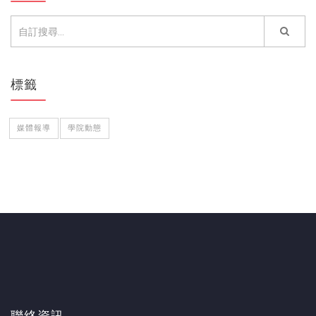
標籤
媒體報導
學院動態
聯絡資訊