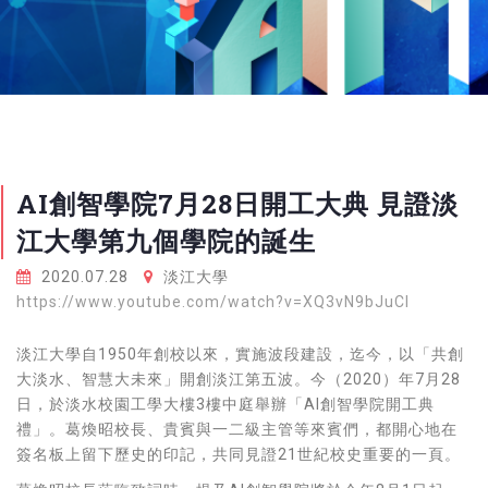
AI創智學院7月28日開工大典 見證淡
江大學第九個學院的誕生
2020.07.28
淡江大學
https://www.youtube.com/watch?v=XQ3vN9bJuCI
淡江大學自1950年創校以來，實施波段建設，迄今，以「共創
大淡水、智慧大未來」開創淡江第五波。今（2020）年7月28
日，於淡水校園工學大樓3樓中庭舉辦「AI創智學院開工典
禮」。葛煥昭校長、貴賓與一二級主管等來賓們，都開心地在
簽名板上留下歷史的印記，共同見證21世紀校史重要的一頁。