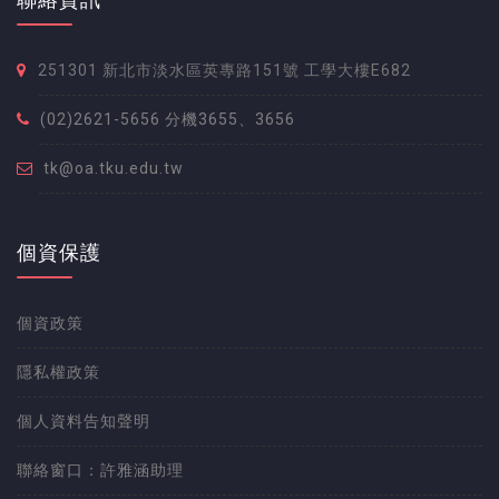
251301 新北市淡水區英專路151號 工學大樓E682
(02)2621-5656 分機3655、3656
tk@oa.tku.edu.tw
個資保護
個資政策
隱私權政策
個人資料告知聲明
聯絡窗口：許雅涵助理