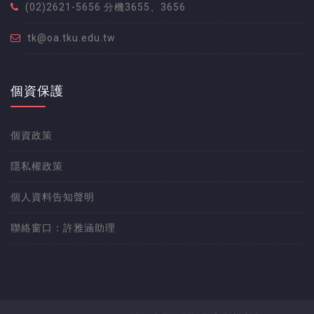
(02)2621-5656 分機3655、3656
tk@oa.tku.edu.tw
個資保護
個資政策
隱私權政策
個人資料告知聲明
聯絡窗口：許雅涵助理