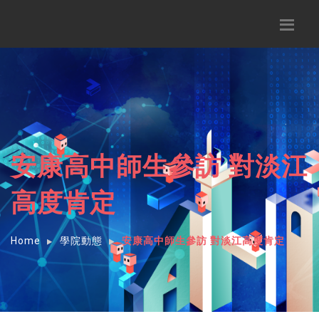
安康高中師生參訪 對淡江
高度肯定
Home
學院動態
安康高中師生參訪 對淡江高度肯定