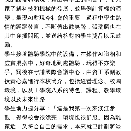
家了解科技和機械的發展，並舉例計算機的演
變，呈現AI對現今社會的重要。過程中學生熱
情的踴躍發言，不斷傳出歡笑聲，張瑞麟也在
其中穿插問題，並送給答對的學生獎品以示鼓
勵。
學生接著體驗學院中的設備，在操作AI識相和
虛實混搭中，好奇地到處體驗，玩得不亦樂
乎。爾後在守謙國際會議中心，由資工系副教
授黃心嘉進行本校簡介，包括經營理念、校園
環境，以及工學院八系的特色、課程、教學環
境以及未來出路
學生俞力捷分享：「這是我第一次來淡江參
觀，覺得校舍很漂亮，環境也很舒服。因為離
家近，又符合自己的需求，本來就已計劃將淡