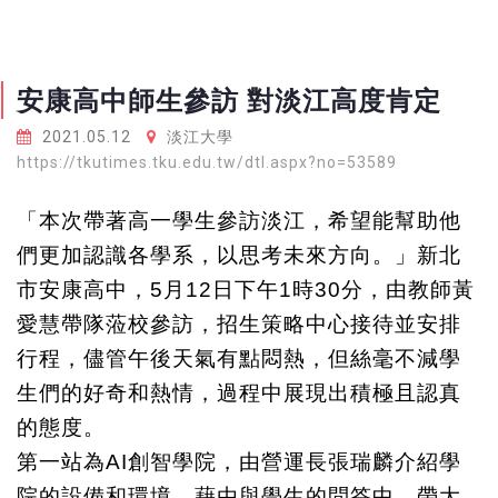
安康高中師生參訪 對淡江高度肯定
2021.05.12
淡江大學
https://tkutimes.tku.edu.tw/dtl.aspx?no=53589
「本次帶著高一學生參訪淡江，希望能幫助他
們更加認識各學系，以思考未來方向。」新北
市安康高中，5月12日下午1時30分，由教師黃
愛慧帶隊蒞校參訪，招生策略中心接待並安排
行程，儘管午後天氣有點悶熱，但絲毫不減學
生們的好奇和熱情，過程中展現出積極且認真
的態度。
第一站為AI創智學院，由營運長張瑞麟介紹學
院的設備和環境，藉由與學生的問答中，帶大