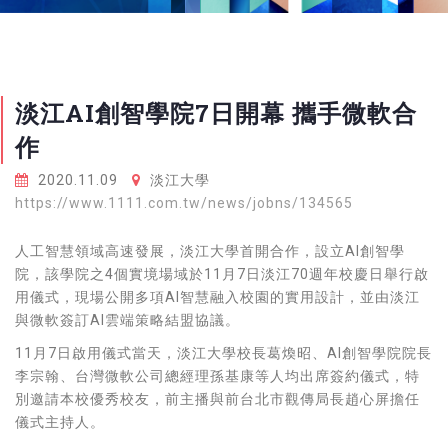
淡江AI創智學院7日開幕 攜手微軟合
作
2020.11.09
淡江大學
https://www.1111.com.tw/news/jobns/134565
人工智慧領域高速發展，淡江大學首開合作，設立AI創智學
院，該學院之4個實境場域於11月7日淡江70週年校慶日舉行啟
用儀式，現場公開多項AI智慧融入校園的實用設計，並由淡江
與微軟簽訂AI雲端策略結盟協議。
11月7日啟用儀式當天，淡江大學校長葛煥昭、AI創智學院院長
李宗翰、台灣微軟公司總經理孫基康等人均出席簽約儀式，特
別邀請本校優秀校友，前主播與前台北市觀傳局長趙心屏擔任
儀式主持人。