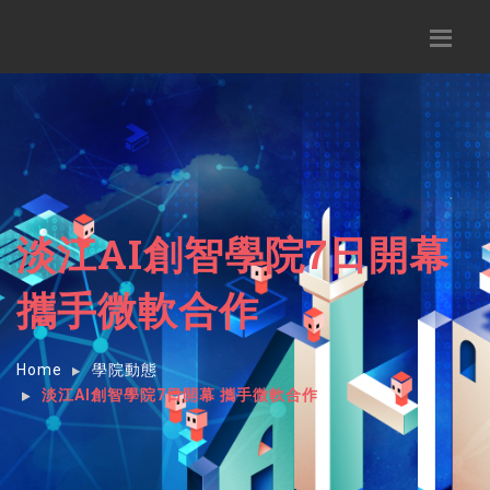
淡江AI創智學院7日開幕
攜手微軟合作
Home
學院動態
淡江AI創智學院7日開幕 攜手微軟合作