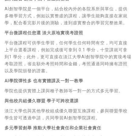
AI創智學院是一個平台，結合校內外的各院系所與單位，提供
多種學習方式，例如以實整虛的課程，讓學生能夠直接在家就
學，配合看完影片後的測驗，達到虛實整合的學習完整效果。
平台微課程任您選 淡大原地實境考證照
平台微課程可供學生學習，任何學生任何時間有空，均可直接
上平台選看課程，例如完成後可拿到 0.1 學分，十堂課就可拿
到1 學分；此外，更可直接在淡江大學AI創智學院中的實境考場
考取證照，省去額外考照時間和金錢，考照通過同時擁有證照
以及學院頒發的證書。
AI學院彈性多 也有實體課及一對一教學
學院也提供實體上課與種子教師等一對一的方式多元學習。
與他校共組優久聯盟 學子可跨校選課
淡江大學也與其他學校組成優久聯盟互換課程，參與聯盟學校
學生皆可透過申請，共同學習AI創智學院課程。
多元學習創舉 推動大學社會責任和企業社會責任