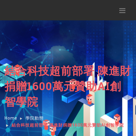
結合科技超前部署 陳進財
捐贈1600萬元贊助AI創
智學院
Home
學院動態
結合科技超前部署 陳進財捐贈1600萬元贊助AI創智學院