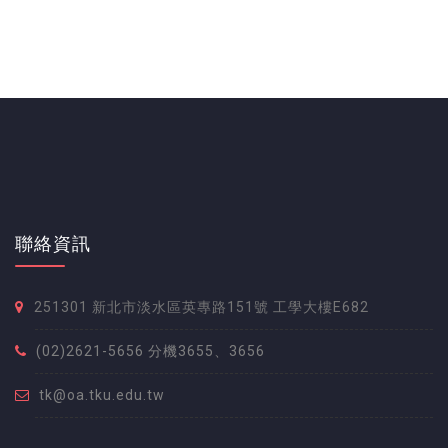
聯絡資訊
251301 新北市淡水區英專路151號 工學大樓E682
(02)2621-5656 分機3655、3656
tk@oa.tku.edu.tw