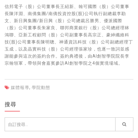
信邦電子（股）公司董事長王紹新、翰可國際（股）公司董事
長陳洋淵、南僑集團/南僑投資控股(股)公司執行副總裁李勘
文、新日興集團/新日興（股）公司總裁呂勝男、優派國際
（股）公司董事長朱家良、聯邦商業銀行（股）公司總經理林
鴻聯、亞新工程顧問（股）公司副董事長高宗正、豪紳纖維科
技(股)公司董事長陳明聰、神通資訊科技（股）公司副總經理丁
玉成，以及晶實科技（股）公司經理張家珍，也逐一致詞並感
謝能參與這次的簽約合作。簽約典禮後，由AI創智學院院長李
宗翰領軍，帶領與會嘉賓參訪AI創智學院之4個實境場域。
媒體報導
,
學院動態
搜尋