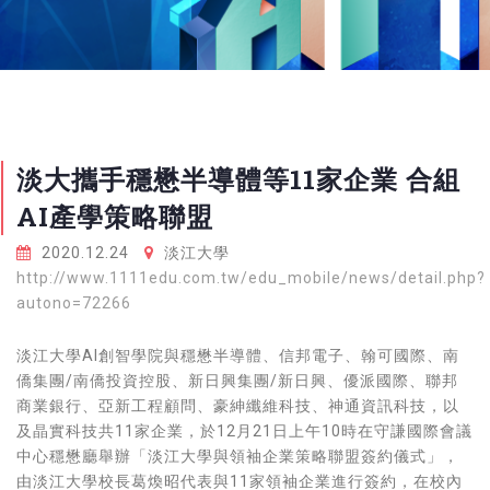
淡大攜手穩懋半導體等11家企業 合組
AI產學策略聯盟
2020.12.24
淡江大學
http://www.1111edu.com.tw/edu_mobile/news/detail.php?
autono=72266
淡江大學AI創智學院與穩懋半導體、信邦電子、翰可國際、南
僑集團/南僑投資控股、新日興集團/新日興、優派國際、聯邦
商業銀行、亞新工程顧問、豪紳纖維科技、神通資訊科技，以
及晶實科技共11家企業，於12月21日上午10時在守謙國際會議
中心穩懋廳舉辦「淡江大學與領袖企業策略聯盟簽約儀式」，
由淡江大學校長葛煥昭代表與11家領袖企業進行簽約，在校內