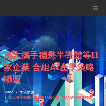
淡大攜手穩懋半導體等11
家企業 合組AI產學策略
聯盟
Home
學院動態
淡大攜手穩懋半導體等11家企業 合組AI產學策略聯盟