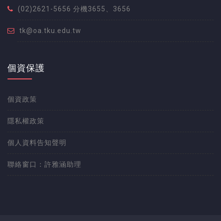
(02)2621-5656 分機3655、3656
tk@oa.tku.edu.tw
個資保護
個資政策
隱私權政策
個人資料告知聲明
聯絡窗口：許雅涵助理