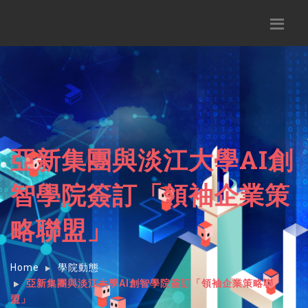
亞新集團與淡江大學AI創
智學院簽訂「領袖企業策
略聯盟」
Home
學院動態
亞新集團與淡江大學AI創智學院簽訂「領袖企業策略聯
盟」