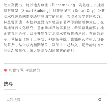
陸永富提出，將以地方創生（Placemaking）為基礎，以建構
智慧建築（Smart Building）到智慧城市（Smart City）並將
淡水打造為國際雙語智慧城市的願景，希望產官學共同努力。
林呈蓉回應，本校師生對淡水地區有著深厚的情感和責任，在
當地進行文化研究、意象重構及地區服務，希望藉此能與在地
企業共同合作，以提升學生定居淡水並就業的意願。李宗翰表
示，希望合作除了工學院、AI創智學院，也能擴及本校其他各
院系所，結合校內相關單位，讓師生一起加入，期待能將淡水
地區AI智慧化，讓大家享受AI所帶來的便利。
媒體報導
,
學院動態
搜尋