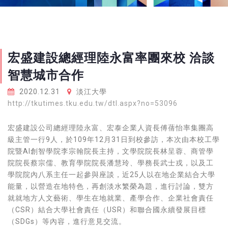
宏盛建設總經理陸永富率團來校 洽談
智慧城市合作
2020.12.31
淡江大學
http://tkutimes.tku.edu.tw/dtl.aspx?no=53096
宏盛建設公司總經理陸永富、宏泰企業人資長傅蒨怡率集團高
級主管一行9人，於109年12月31日到校參訪，本次由本校工學
院暨AI創智學院李宗翰院長主持，文學院院長林呈蓉、商管學
院院長蔡宗儒、教育學院院長潘慧玲、學務長武士戎，以及工
學院院內八系主任一起參與座談，近25人以在地企業結合大學
能量，以營造在地特色，再創淡水繁榮為題，進行討論，雙方
就就地方人文藝術、學生在地就業、產學合作、企業社會責任
（CSR）結合大學社會責任（USR）和聯合國永續發展目標
（SDGs）等內容，進行意見交流。