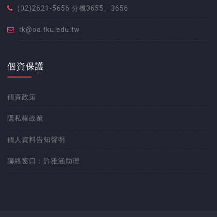
(02)2621-5656 分機3655、3656
tk@oa.tku.edu.tw
個資保護
個資政策
隱私權政策
個人資料告知聲明
聯絡窗口：許雅涵助理