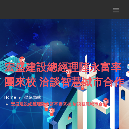
宏盛建設總經理陸永富率
團來校 洽談智慧城市合作
Home
學院動態
宏盛建設總經理陸永富率團來校 洽談智慧城市合作