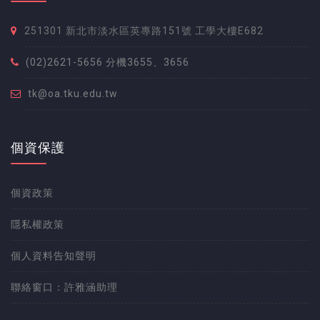
251301 新北市淡水區英專路151號 工學大樓E682
(02)2621-5656 分機3655、3656
tk@oa.tku.edu.tw
個資保護
個資政策
隱私權政策
個人資料告知聲明
聯絡窗口：許雅涵助理