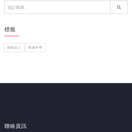
標籤
微軟線上
數據科學
聯絡資訊