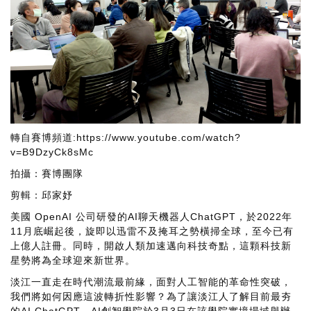
轉自賽博頻道
:
https://www.youtube.com/watch?
v=B9DzyCk8sMc
拍攝：賽博團隊
剪輯：邱家妤
美國 OpenAI 公司研發的AI聊天機器人ChatGPT，於2022年
11月底崛起後，旋即以迅雷不及掩耳之勢橫掃全球，至今已有
上億人註冊。同時，開啟人類加速邁向科技奇點，這顆科技新
星勢將為全球迎來新世界。
淡江一直走在時代潮流最前緣，面對人工智能的革命性突破，
我們將如何因應這波轉折性影響？為了讓淡江人了解目前最夯