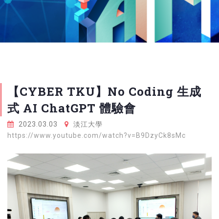
【CYBER TKU】No Coding 生成
式 AI ChatGPT 體驗會
2023.03.03
淡江大學
https://www.youtube.com/watch?v=B9DzyCk8sMc