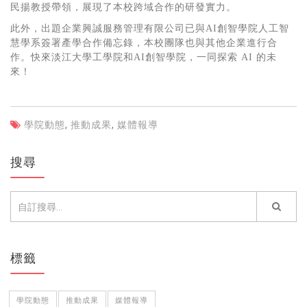
民揚教授帶領，展現了本校跨域合作的研發實力。
此外，出題企業興誠服務管理有限公司已與
AI
創智學院人工智
慧學系簽署產學合作備忘錄，本校團隊也與其他企業進行合
作。快來淡江大學工學院和
AI
創智學院，一同探索
AI
的未
來！
學院動態
,
推動成果
,
媒體報導
搜尋
標籤
學院動態
推動成果
媒體報導