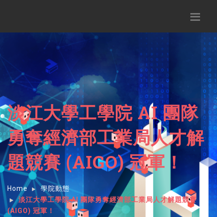
淡江大學工學院 AI 團隊
勇奪經濟部工業局人才解
題競賽 (AIGO) 冠軍！
Home
學院動態
淡江大學工學院 AI 團隊勇奪經濟部工業局人才解題競賽
(AIGO) 冠軍！