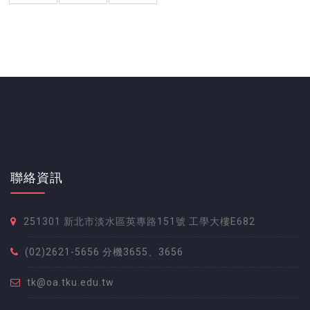
聯絡資訊
251301 新北市淡水區英專路151號 工學大樓E682
(02)2621-5656 分機3655、3656
tk@oa.tku.edu.tw