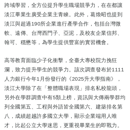
跨域學習，全方位提升學生職場競爭力，在在都讓
淡江畢業生廣受企業主青睞。此外，葛煥昭也提到
淡江與超過190所企業進行產學合作，包括台灣微
軟、遠傳、台灣西門子、亞泥，及校友企業信邦、
翰可、穩懋等，為學生提供豐富的實習機會。
高等教育面臨少子化衝擊，全臺大專校院力挽狂
瀾，致力提升學生的競爭力。該次調查發布於1111
人力銀行今年1月份發行的《2025升大學指南》，
淡江大學除了在「整體職場表現」排名私校龍頭，
另外在學群調查中有5類上榜，資訊與大傳兩學群均
列全國第五、工程與外語皆全國第六、建築排名第
八，成績超越許多國立大學，顯示企業端用人唯
才，比起公立大學迷思，更重視畢業生的即戰力。