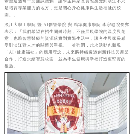
希望透過每一次面試接觸，讓學生與家長實際感受到淡江不只
是培育專業能力的地方，更是關心身心健康與生活福祉的校
園。」
淡江大學工學院 暨
AI
創智學院 與 精準健康學院 李宗翰院長亦
表示：「我們希望在招生關鍵時刻，不僅展現學院的溫度與創
意，也將智慧醫療的資源落實到實際生活中，讓考生與家長感
受到淡江對人才的關懷與重視。」並強調，此次活動也體現
「
AI+
健康福祉」的應用理念，未來將持續透過創新科技與產業
合作，打造永續智慧校園，並為學生健康與幸福打造更堅實的
後盾。