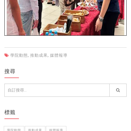
學院動態
,
推動成果
,
媒體報導
搜尋
標籤
學院動態
推動成果
媒體報導