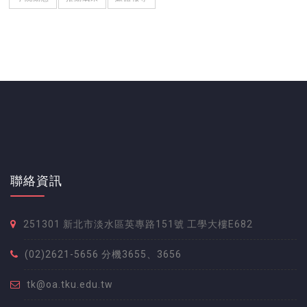
聯絡資訊
251301 新北市淡水區英專路151號 工學大樓E682
(02)2621-5656 分機3655、3656
tk@oa.tku.edu.tw