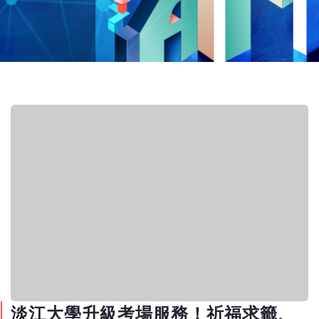
淡江大學升級考場服務！祈福求籤、