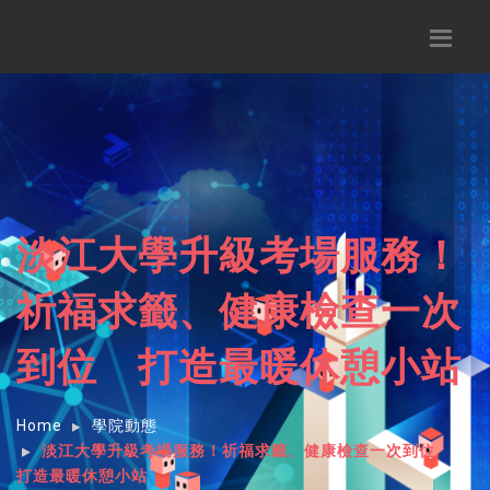
淡江大學升級考場服務！
祈福求籤、健康檢查一次
到位 打造最暖休憩小站
Home
學院動態
淡江大學升級考場服務！祈福求籤、健康檢查一次到位
打造最暖休憩小站