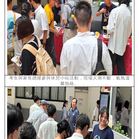
考生與家長踴躍參與休憩小站活動，現場人潮不斷，氣氛溫
馨熱絡。