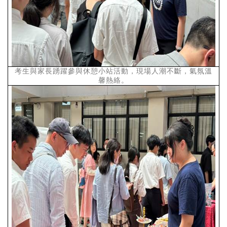
考生與家長踴躍參與休憩小站活動，現場人潮不斷，氣氛溫
馨熱絡。