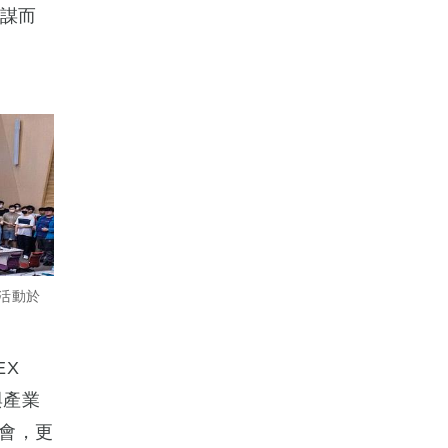
不謀而
直播活動於
EX
與產業
會，更