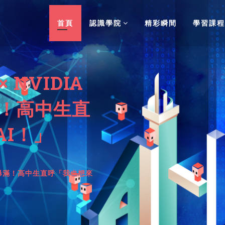
首頁
認識學院
精彩瞬間
學習課程
NVIDIA
爆滿！高中生直
I！」
rty大爆滿！高中生直呼「我也想來