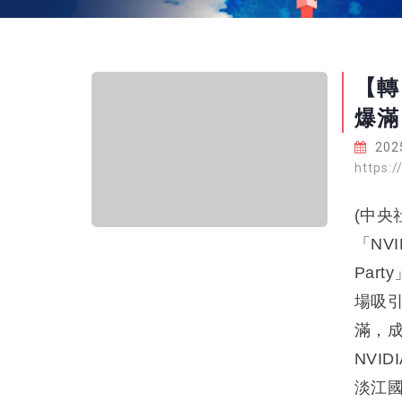
【轉自
爆滿
2025
https:
(中央
「NVI
Par
場吸引
滿，成
NVI
淡江國