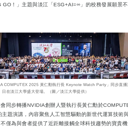
G GO！」主題與淡江「ESG+AI=∞」的校務發展願景
IA COMPUTEX 2025 黃仁勳執行長 Keynote Watch Party」同步
9）日在淡江大學盛大登場。（圖／淡江大學提供）
會同步轉播NVIDIA創辦人暨執行長黃仁勳於COMPUT
5的主題演講，內容聚焦人工智慧驅動的新世代運算技術
，不僅為與會者提供了近距離接觸全球科技趨勢的寶貴機