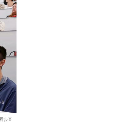
y」同步直