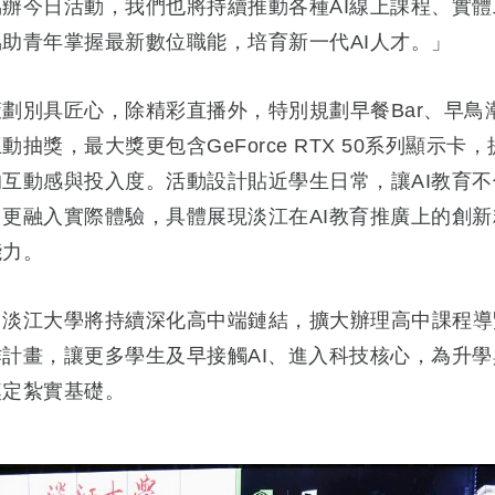
協辦今日活動，我們也將持續推動各種AI線上課程、實體
助青年掌握最新數位職能，培育新一代AI人才。」
劃別具匠心，除精彩直播外，特別規劃早餐Bar、早鳥
動抽獎，最大獎更包含GeForce RTX 50系列顯示卡
的互動感與投入度。活動設計貼近學生日常，讓AI教育不
，更融入實際體驗，具體展現淡江在AI教育推廣上的創新
能力。
，淡江大學將持續深化高中端鏈結，擴大辦理高中課程導
作計畫，讓更多學生及早接觸AI、進入科技核心，為升學
奠定紮實基礎。