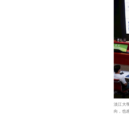
淡江大學
向，也感