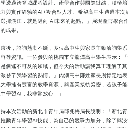
大學透過跨領域課程設計、產學合作與國際鏈結，積極培
力與實作經驗的AI+複合型人才。希望高中生透過本次
選擇淡江，就是邁向 AI未來的起點。」展現產官學合
育的成果。
結束後，諮詢熱潮不斷，多位高中生與家長主動洽詢學系
內容等資訊。一位參與的桃園市立龍潭高中學生表示：「
AI是個遙不可及的領域，但今天的活動讓我真正理解了其
更激發了我學習的熱情。」內湖高中鄭姓家長則肯定地表
江大學擁有豐富的教學資源，與產業接軌緊密，若孩子能
中學習AI，我非常放心。」
支持本次活動的新北市青年局邱兆梅局長說明：「新北青
極推動青年學習AI技能，為自己的競爭力加分，除了與淡