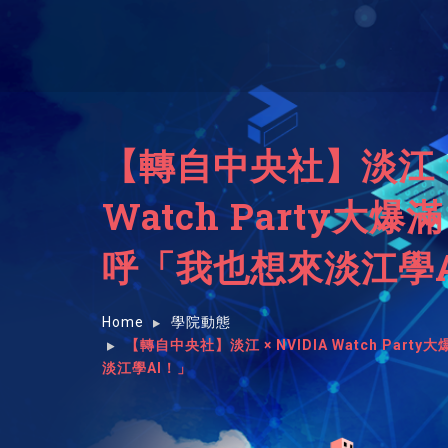
【轉自中央社】淡江 × 
Watch Party大
呼「我也想來淡江學A
Home
學院動態
【轉自中央社】淡江 × NVIDIA Watch Pa
淡江學AI！」