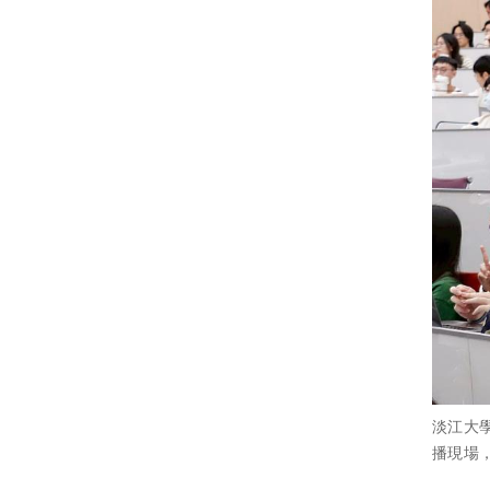
淡江大學「
播現場，