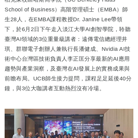
School of Business）高階管理碩士（EMBA）師
生28人，在EMBA課程教授Dr. Janine Lee帶領
下，於6月2日下午走入淡江大學AI創智學院，聆聽
臺灣AI領域的3位重量級講者：遠傳電信總經理井
琪、群聯電子創辦人兼執行長潘健成、Nvidia AI技
術中心台灣區技術負責人李正匡分享最新的AI應用
趨勢與產業洞察，及臺灣在AI發展上的實務成果與
前瞻布局。UCB師生接力提問，課程足足延後40分
鐘，與3位大咖講者互動熱烈沒有冷場。