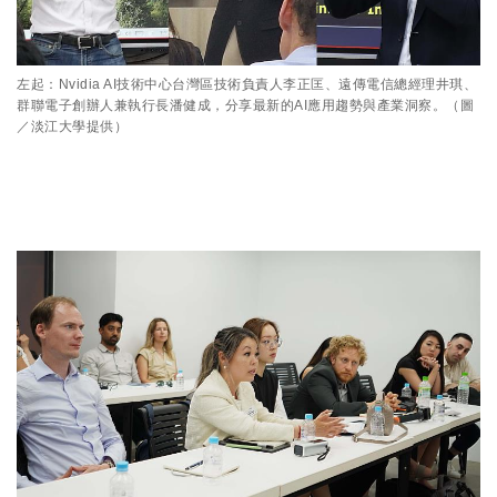
左起：Nvidia AI技術中心台灣區技術負責人李正匡、遠傳電信總經理井琪、
群聯電子創辦人兼執行長潘健成，分享最新的AI應用趨勢與產業洞察。（圖
／淡江大學提供）