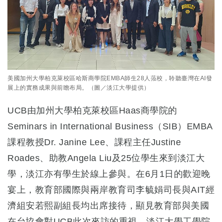
美國加州大學柏克萊校區哈斯商學院EMBA師生28人蒞校，聆聽臺灣在AI發
展上的實務成果與前瞻布局。（圖／淡江大學提供）
UCB由加州大學柏克萊校區Haas商學院的
Seminars in International Business（SIB）EMBA
課程教授Dr. Janine Lee、課程主任Justine
Roades、助教Angela Liu及25位學生來到淡江大
學，淡江亦有學生於線上參與。在6月1日的歡迎晚
宴上，教育部國際與兩岸教育司李毓娟司長與AIT經
濟組安若熙副組長均出席接待，顯見教育部與美國
在台協會對UCB此次來訪的重視。淡江大學工學院