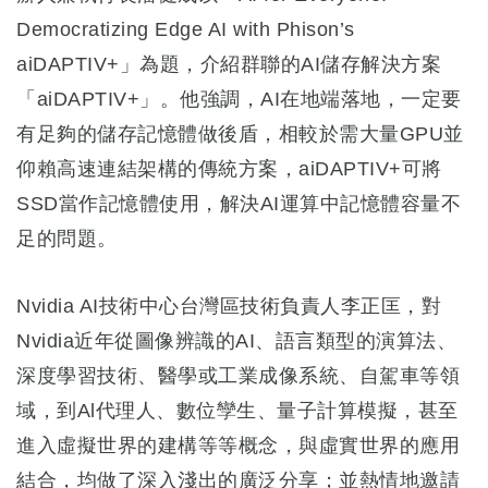
Democratizing Edge AI with Phison’s
aiDAPTIV+」為題，介紹群聯的AI儲存解決方案
「aiDAPTIV+」。他強調，AI在地端落地，一定要
有足夠的儲存記憶體做後盾，相較於需大量GPU並
仰賴高速連結架構的傳統方案，aiDAPTIV+可將
SSD當作記憶體使用，解決AI運算中記憶體容量不
足的問題。
Nvidia AI技術中心台灣區技術負責人李正匡，對
Nvidia近年從圖像辨識的AI、語言類型的演算法、
深度學習技術、醫學或工業成像系統、自駕車等領
域，到Al代理人、數位孿生、量子計算模擬，甚至
進入虛擬世界的建構等等概念，與虛實世界的應用
結合，均做了深入淺出的廣泛分享；並熱情地邀請