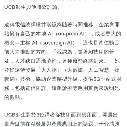
UCB師生與他聯繫討論。
遠傳電信總經理井琪認為隨著時間推移，企業會開
始擁有自己的本地 AI（on-prem AI），或者更大的
概念—主權 AI（sovereign AI），這也是黃仁勳目
前大力推動的方向。「我認為，隨著AI技術的普
及，人才缺口逐漸填補，這種趨勢終將到來。」她
並從遠傳發展「大人物」（大數據、人工智慧、物
聯網）技術，協助企業轉型升級，提供5G一站式服
務，包括電信防詐、遠距診療等應用實例來說明她
的觀點。
UCB師生對於3位講者從技術面到應用面，開展出
臺灣目前在AI發展與產業應用上的話題，十分感興