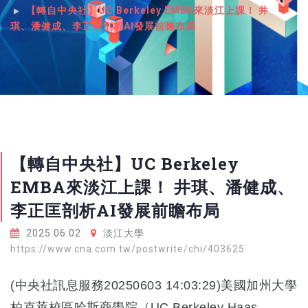
【轉自中央社】UC Berkeley EMBA來淡江上課！ 井
琪、潘健成、李正匡剖析AI發展前瞻布局
【轉自中央社】UC Berkeley
EMBA來淡江上課！ 井琪、潘健成、
李正匡剖析AI發展前瞻布局
2025.06.02
淡江大學
https://www.cna.com.tw/postwrite/chi/403625
(中央社訊息服務20250603 14:03:29)美國加州大學
柏克萊校區哈斯商學院（UC Berkeley Haas