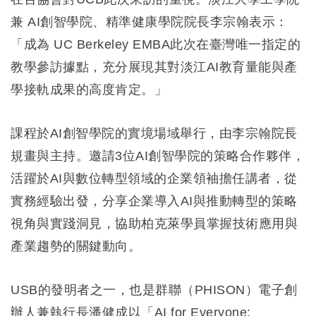
兼 AI創智學院、精準健康學院院長李宗翰表示：
「成為 UC Berkeley EMBA此次在臺灣唯一指定的
教學參訪據點，充分展現其對淡江AI教育量能與產
學接軌成果的高度肯定。」
課程於AI創智學院的實境場域舉行，由李宗翰院長
規畫與主持。邀請3位AI創智學院的策略合作夥伴，
活躍於AI與數位轉型領域的企業領袖擔任講者，從
實務經驗出發，分享企業導入AI與推動轉型的策略
視角與實踐洞見，協助柏克萊學員掌握技術應用與
產業趨勢的關鍵動向。
USB的發明者之一，也是群聯（PHISON）電子創
辦人兼執行長潘健成以「AI for Everyone: