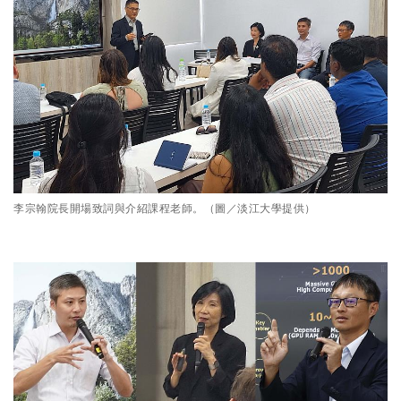
李宗翰院長開場致詞與介紹課程老師。（圖／淡江大學提供）