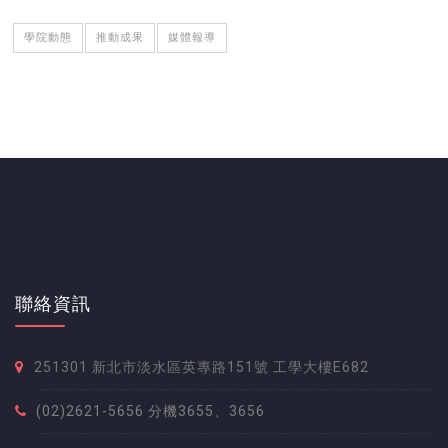
學院動態
推動成果
媒體報導
聯絡資訊
251301 新北市淡水區英專路151號 工學大樓E682
(02)2621-5656 分機3655、3656