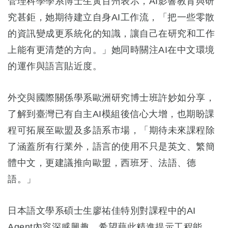
管理科學學系博士生黃百州表示，AI影響教育與研
究甚鉅，她期待建立自身AI工作流，「把一些零散
的資訊變成更系統化的知識，讓自己在研究和工作
上能有更清楚的方向。」她同時關注AI在中文環境
的運作與語言貼近度。
外交與國際關係學系歐洲研究博士班許妙如分享，
了解到臺灣已有自主AI模組後信心大增，也期盼課
程可拓展至歐盟及多語系市場，「期待未來課程除
了涵蓋所有行業外，語言的使用不只是英文、繁簡
體中文，更建議推向歐盟，西班牙、法語、德
語。」
日本語文學系碩士生廖祐佳特別對課程中的AI
Agent內容深感興趣，希望藉此精進提示工程能