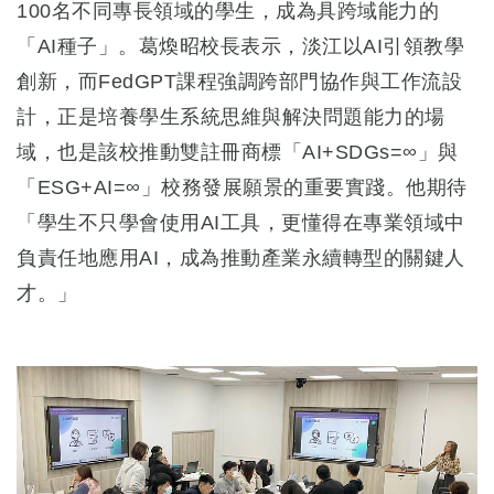
100名不同專長領域的學生，成為具跨域能力的
「AI種子」。葛煥昭校長表示，淡江以AI引領教學
創新，而FedGPT課程強調跨部門協作與工作流設
計，正是培養學生系統思維與解決問題能力的場
域，也是該校推動雙註冊商標「AI+SDGs=∞」與
「ESG+AI=∞」校務發展願景的重要實踐。他期待
「學生不只學會使用AI工具，更懂得在專業領域中
負責任地應用AI，成為推動產業永續轉型的關鍵人
才。」