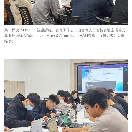
第一梯次「FedGPT認證課程」實作工作坊，由台灣人工智慧實驗室張德安
專案經理講授AgentTram Flow & AgentTeam RAG課程。（圖／淡江大學
提供）