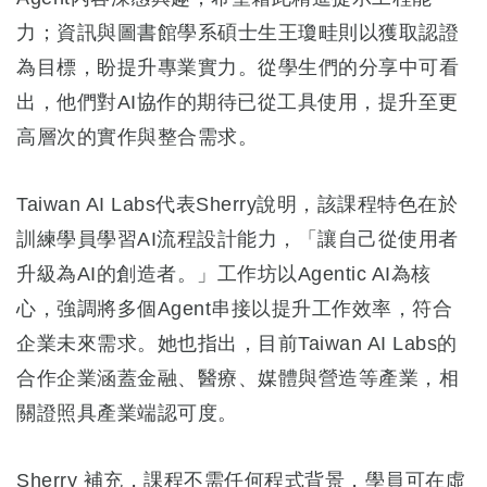
力；資訊與圖書館學系碩士生王瓊畦則以獲取認證
為目標，盼提升專業實力。從學生們的分享中可看
出，他們對AI協作的期待已從工具使用，提升至更
高層次的實作與整合需求。
Taiwan AI Labs代表Sherry說明，該課程特色在於
訓練學員學習AI流程設計能力，「讓自己從使用者
升級為AI的創造者。」工作坊以Agentic AI為核
心，強調將多個Agent串接以提升工作效率，符合
企業未來需求。她也指出，目前Taiwan AI Labs的
合作企業涵蓋金融、醫療、媒體與營造等產業，相
關證照具產業端認可度。
Sherry 補充，課程不需任何程式背景，學員可在虛