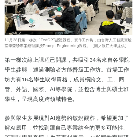
11月28日第一梯次「FedGPT認證課程」實作工作坊，由台灣人工智慧實驗
室李亞珍專案經理講授Prompt Engineering課程。（圖／淡江大學提供）
第一梯次線上課程已開課，共吸引34名來自各學院
學生參與；通過測驗者方能晉級工作坊。首場工作
坊共有16名學生取得資格，成員橫跨文、工、商
管、外語、國際、AI等學院，並包含博士與碩士班
學生，呈現高度跨領域特色。
參與學生多展現對AI趨勢的敏銳觀察，希望更加了
解AI應用，並找到跟自己專業結合的更多可能性。