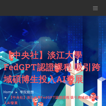
【中央社】淡江大學
FedGPT認證課程 吸引跨
域碩博生投入AI發展
Home
學院動態
【中央社】淡江大學FedGPT認證課程 吸引跨域碩博生投
入AI發展