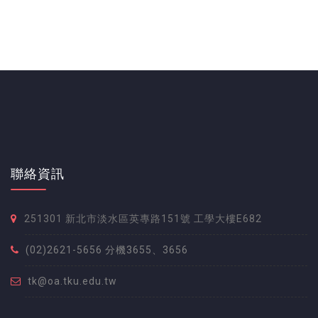
聯絡資訊
251301 新北市淡水區英專路151號 工學大樓E682
(02)2621-5656 分機3655、3656
tk@oa.tku.edu.tw