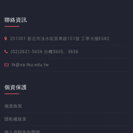
聯絡資訊
251301 新北市淡水區英專路151號 工學大樓E682
(02)2621-5656 分機3655、3656
tk@oa.tku.edu.tw
個資保護
個資政策
隱私權政策
個人資料告知聲明