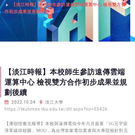
【淡江時報】本校師生參訪遠傳雲端運算中心 檢視雙方合
作初步成果並規劃後續
【淡江時報】本校師生參訪遠傳雲端
運算中心 檢視雙方合作初步成果並規
劃後續
2022.10.24
淡江大學
https://tkutimes.tku.edu.tw/dtl.aspx?no=55426
【潘劭愷臺北報導】本校與遠傳電信今年六月簽署「5G元宇宙
淨零
碳排校
園」MOU，為台灣首家電信業者與大專院校針對元