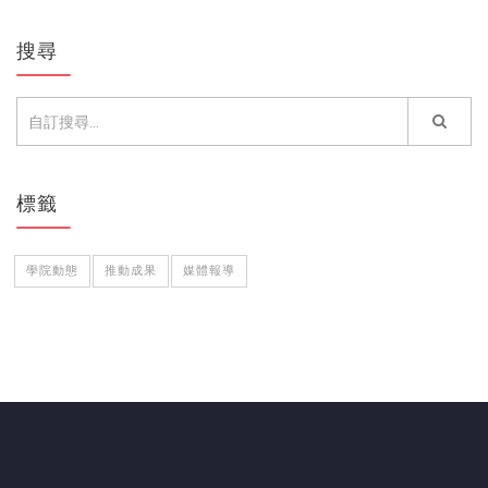
搜尋
標籤
學院動態
推動成果
媒體報導